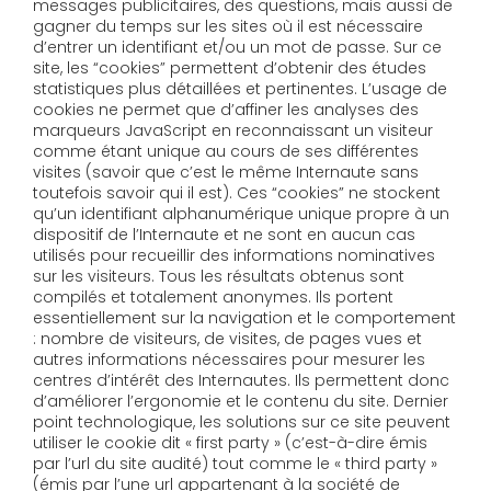
messages publicitaires, des questions, mais aussi de
gagner du temps sur les sites où il est nécessaire
d’entrer un identifiant et/ou un mot de passe. Sur ce
site, les “cookies” permettent d’obtenir des études
statistiques plus détaillées et pertinentes. L’usage de
cookies ne permet que d’affiner les analyses des
marqueurs JavaScript en reconnaissant un visiteur
comme étant unique au cours de ses différentes
visites (savoir que c’est le même Internaute sans
toutefois savoir qui il est). Ces “cookies” ne stockent
qu’un identifiant alphanumérique unique propre à un
dispositif de l’Internaute et ne sont en aucun cas
utilisés pour recueillir des informations nominatives
sur les visiteurs. Tous les résultats obtenus sont
compilés et totalement anonymes. Ils portent
essentiellement sur la navigation et le comportement
: nombre de visiteurs, de visites, de pages vues et
autres informations nécessaires pour mesurer les
centres d’intérêt des Internautes. Ils permettent donc
d’améliorer l’ergonomie et le contenu du site. Dernier
point technologique, les solutions sur ce site peuvent
utiliser le cookie dit « first party » (c’est-à-dire émis
par l’url du site audité) tout comme le « third party »
(émis par l’une url appartenant à la société de