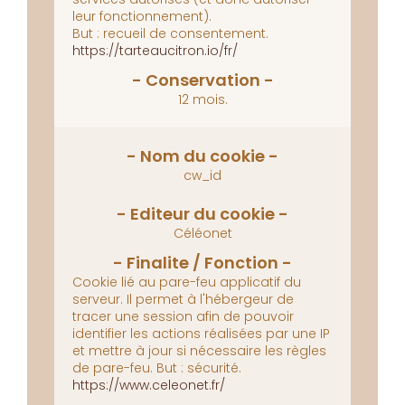
leur fonctionnement).
But : recueil de consentement.
https://tarteaucitron.io/fr/
12 mois.
cw_id
Céléonet
Cookie lié au pare-feu applicatif du
serveur.
Il permet à l'hébergeur de
tracer une session afin de pouvoir
identifier les actions réalisées par une IP
et mettre à jour si nécessaire les règles
de pare-feu.
But : sécurité.
https://www.celeonet.fr/