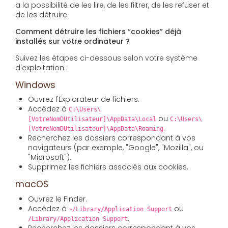
a la possibilité de les lire, de les filtrer, de les refuser et
de les détruire.
Comment détruire les fichiers “cookies” déjà
installés sur votre ordinateur ?
Suivez les étapes ci-dessous selon votre système
d'exploitation :
Windows
Ouvrez l'Explorateur de fichiers.
Accédez à
C:\Users\
ou
[VotreNomDUtilisateur]\AppData\Local
C:\Users\
.
[VotreNomDUtilisateur]\AppData\Roaming
Recherchez les dossiers correspondant à vos
navigateurs (par exemple, "Google", "Mozilla", ou
"Microsoft").
Supprimez les fichiers associés aux cookies.
macOS
Ouvrez le Finder.
Accédez à
ou
~/Library/Application Support
.
/Library/Application Support
Recherchez les dossiers correspondant à vos