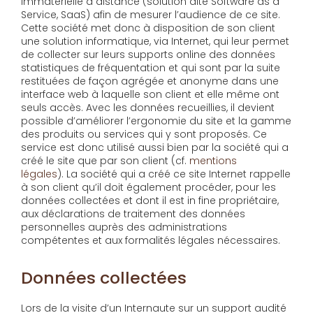
immatérielle à distance (solution dite Software as a
Service, SaaS) afin de mesurer l’audience de ce site.
Cette société met donc à disposition de son client
une solution informatique, via Internet, qui leur permet
de collecter sur leurs supports online des données
statistiques de fréquentation et qui sont par la suite
restituées de façon agrégée et anonyme dans une
interface web à laquelle son client et elle même ont
seuls accès. Avec les données recueillies, il devient
possible d’améliorer l’ergonomie du site et la gamme
des produits ou services qui y sont proposés. Ce
service est donc utilisé aussi bien par la société qui a
créé le site que par son client (cf.
mentions
légales
). La société qui a créé ce site Internet rappelle
à son client qu’il doit également procéder, pour les
données collectées et dont il est in fine propriétaire,
aux déclarations de traitement des données
personnelles auprès des administrations
compétentes et aux formalités légales nécessaires.
Données collectées
Lors de la visite d’un Internaute sur un support audité