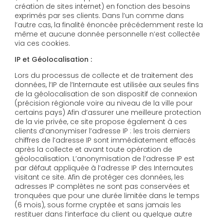
création de sites internet) en fonction des besoins
exprimés par ses clients. Dans l’un comme dans
l’autre cas, la finalité énoncée précédemment reste la
même et aucune donnée personnelle n’est collectée
via ces cookies.
IP et Géolocalisation :
Lors du processus de collecte et de traitement des
données, l’IP de l’Internaute est utilisée aux seules fins
de la géolocalisation de son dispositif de connexion
(précision régionale voire au niveau de la ville pour
certains pays) Afin d’assurer une meilleure protection
de la vie privée, ce site propose également à ces
clients d’anonymiser l’adresse IP : les trois derniers
chiffres de l’adresse IP sont immédiatement effacés
après la collecte et avant toute opération de
géolocalisation. L’anonymisation de l’adresse IP est
par défaut appliquée à l’adresse IP des Internautes
visitant ce site. Afin de protéger ces données, les
adresses IP complètes ne sont pas conservées et
tronquées que pour une durée limitée dans le temps
(6 mois), sous forme cryptée et sans jamais les
restituer dans l’interface du client ou quelque autre