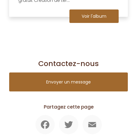
gratuit Création de ter...
Voir l'album
Contactez-nous
Envoyer un message
Partagez cette page
Facebook
Twitter
Email