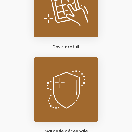
Devis gratuit
Garantie décennale