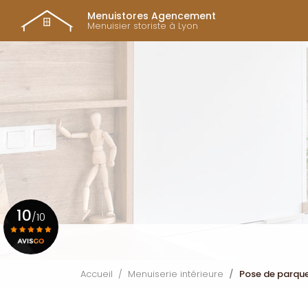
Navigation prin
Aller
Menuistores Agencement
au
Menuisier storiste à Lyon
contenu
principal
10
/10
Voir le certificat
Accueil
Menuiserie intérieure
Pose de parqu