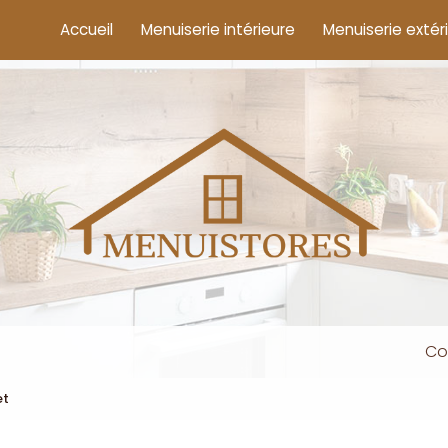
cipale
Accueil
Menuiserie intérieure
Menuiserie extér
Co
et