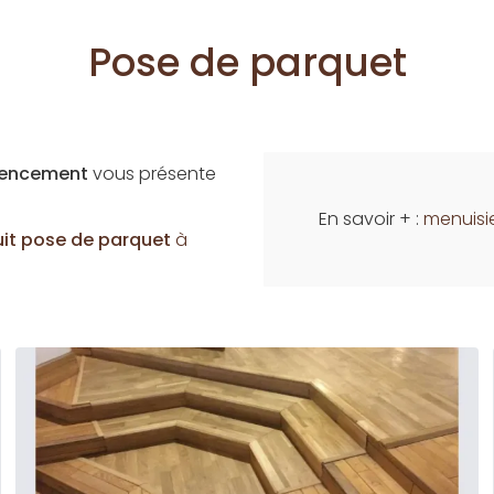
Pose de parquet
Agencement
vous présente
En savoir + :
menuisie
uit
pose de parquet
à