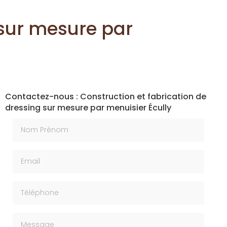
 sur mesure par
Contactez-nous : Construction et fabrication de
dressing sur mesure par menuisier Écully
Nom Prénom
Email
Téléphone
Message