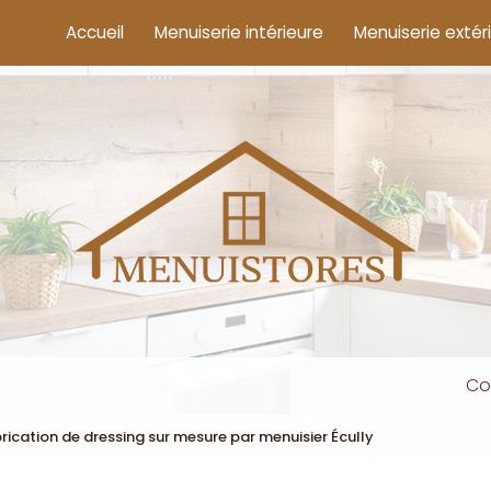
cipale
Accueil
Menuiserie intérieure
Menuiserie extér
Co
rication de dressing sur mesure par menuisier Écully