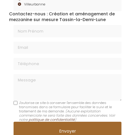
Villeurbanne
Contactez-nous : Création et aménagement de
mezzanine sur mesure Tassin-la-Demi-Lune
Nom Prénom
Email
Téléphone
Message
J'autorise ce site à conserver l'ensemble des données
transmises dans ce formulaire pour faciliter le suivi et le
traitement de ma demande.
(Aucune exploitation
commerciale ne sera faite des données concervées. Voir
notre
politique de confidentialité
)