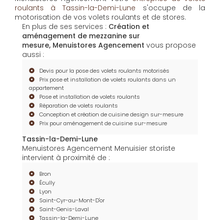
roulants à Tassin-la-Demi-Lune
s'occupe de la
motorisation de vos volets roulants et de stores.
En plus de ses services :
Création et
aménagement de mezzanine sur
mesure, Menuistores Agencement
vous propose
aussi :
Devis pour la pose des volets roulants motorisés
Prix pose et installation de volets roulants dans un
appartement
Pose et installation de volets roulants
Réparation de volets roulants
Conception et création de cuisine design sur-mesure
Prix pour aménagement de cuisine sur-mesure
Tassin-la-Demi-Lune
Menuistores Agencement Menuisier storiste
intervient à proximité de :
Bron
Écully
Lyon
Saint-Cyr-au-Mont-D'or
Saint-Genis-Laval
Tassin-la-Demi-Lune