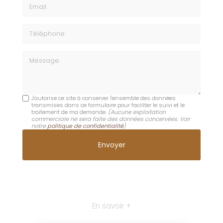
Email
Téléphone
Message
J'autorise ce site à conserver l'ensemble des données
transmises dans ce formulaire pour faciliter le suivi et le
traitement de ma demande.
(Aucune exploitation
commerciale ne sera faite des données concervées. Voir
notre
politique de confidentialité
)
En savoir +