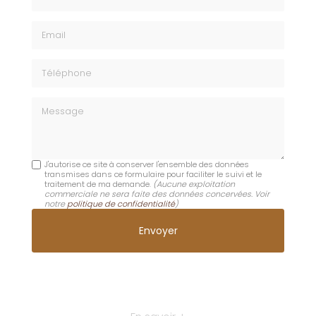
Email
Téléphone
Message
J'autorise ce site à conserver l'ensemble des données
transmises dans ce formulaire pour faciliter le suivi et le
traitement de ma demande.
(Aucune exploitation
commerciale ne sera faite des données concervées. Voir
notre
politique de confidentialité
)