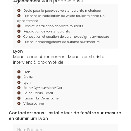
Agencement
vous propose aussi :
Devis pour la pose des volets roulants motorisés
Prix pose et installation de volets roulants dans un
appartement
Pose et installation de volets roulants
Réparation de volets roulants
Conception et création de cuisine design sur-mesure
Prix pour aménagement de cuisine sur-mesure
Lyon
Menuistores Agencement Menuisier storiste
intervient à proximité de :
Bron
Écully
Lyon
Saint-Cyr-au-Mont-D'or
Saint-Genis-Laval
Tassin-la-Demi-Lune
Villeurbanne
Contactez-nous : Installateur de fenêtre sur mesure
en aluminium Lyon
Nom Prénom