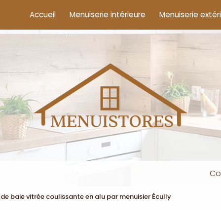
cipale
Accueil
Menuiserie intérieure
Menuiserie extér
Co
 de baie vitrée coulissante en alu par menuisier Écully