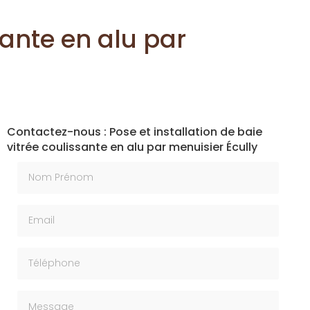
sante en alu par
Contactez-nous : Pose et installation de baie
vitrée coulissante en alu par menuisier Écully
Nom Prénom
Email
Téléphone
Message