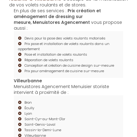
de vos volets roulants et de stores.
En plus de ses services :
Prix création et
aménagement de dressing sur
mesure, Menuistores Agencement
vous propose
aussi :
Devis pour la pose des volets roulants motorisés
Prix pose et installation de volets roulants dans un
appartement
Pose et installation de volets roulants
Réparation de volets roulants
Conception et création de cuisine design sur-mesure
Prix pour aménagement de cuisine sur-mesure
Villeurbanne
Menuistores Agencement Menuisier storiste
intervient à proximité de :
Bron
Écully
Lyon
Saint-Cyr-au-Mont-D'or
Saint-Genis-Laval
Tassin-la-Demi-Lune
Villeurbanne