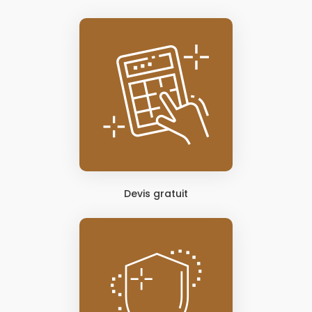
Devis gratuit