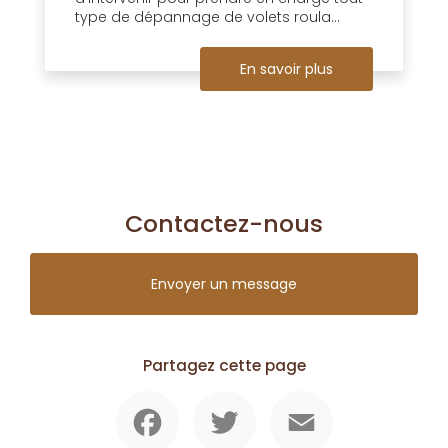
type de dépannage de volets roula...
En savoir plus
Contactez-nous
Envoyer un message
Partagez cette page
Facebook
Twitter
Email