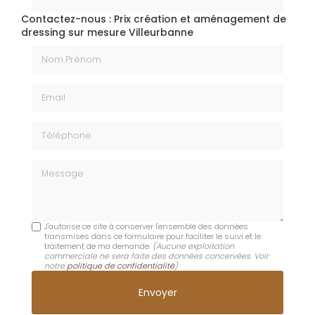
Contactez-nous : Prix création et aménagement de
dressing sur mesure Villeurbanne
Nom Prénom
Email
Téléphone
Message
J'autorise ce site à conserver l'ensemble des données
transmises dans ce formulaire pour faciliter le suivi et le
traitement de ma demande.
(Aucune exploitation
commerciale ne sera faite des données concervées. Voir
notre
politique de confidentialité
)