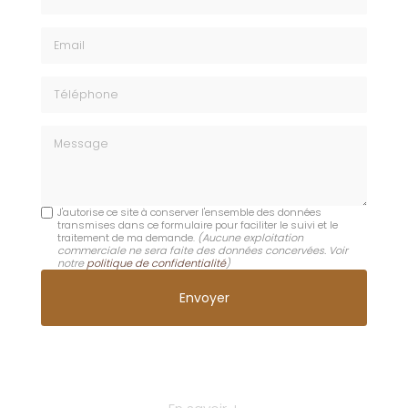
Email
Téléphone
Message
J'autorise ce site à conserver l'ensemble des données
transmises dans ce formulaire pour faciliter le suivi et le
traitement de ma demande.
(Aucune exploitation
commerciale ne sera faite des données concervées. Voir
notre
politique de confidentialité
)