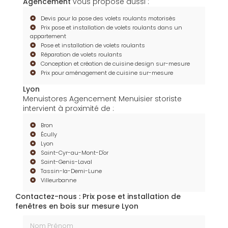
Agencement
vous propose aussi :
Devis pour la pose des volets roulants motorisés
Prix pose et installation de volets roulants dans un
appartement
Pose et installation de volets roulants
Réparation de volets roulants
Conception et création de cuisine design sur-mesure
Prix pour aménagement de cuisine sur-mesure
Lyon
Menuistores Agencement Menuisier storiste
intervient à proximité de :
Bron
Écully
Lyon
Saint-Cyr-au-Mont-D'or
Saint-Genis-Laval
Tassin-la-Demi-Lune
Villeurbanne
Contactez-nous : Prix pose et installation de
fenêtres en bois sur mesure Lyon
Nom Prénom