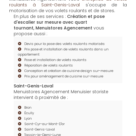
roulants à Saint-Genis-Laval
s'occupe de la
motorisation de vos volets roulants et de stores.
En plus de ses services :
Création et pose
d'escalier sur mesure avec quart
tournant, Menuistores Agencement
vous
propose aussi :
Devis pour la pose des volets roulants motorisés
Prix pose et installation de volets roulants dans un
appartement
Pose et installation de volets roulants
Réparation de volets roulants
Conception et création de cuisine design sur-mesure
Prix pour aménagement de cuisine sur-mesure
Saint-Genis-Laval
Menuistores Agencement Menuisier storiste
intervient à proximité de :
Bron
Écully
Lyon
Saint-Cyr-au-Mont-D'or
Saint-Genis-Laval
Tassin-la-Demi-Lune