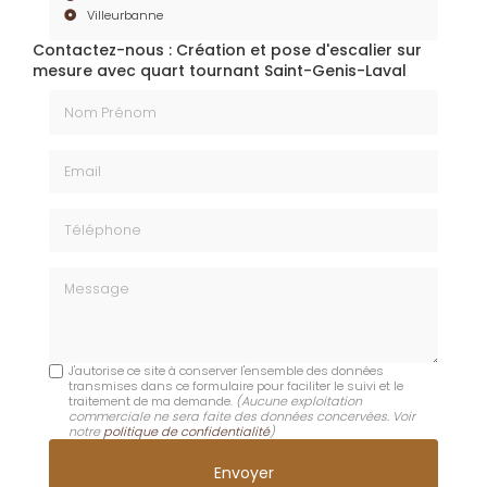
Villeurbanne
Contactez-nous : Création et pose d'escalier sur
mesure avec quart tournant Saint-Genis-Laval
Nom Prénom
Email
Téléphone
Message
J'autorise ce site à conserver l'ensemble des données
transmises dans ce formulaire pour faciliter le suivi et le
traitement de ma demande.
(Aucune exploitation
commerciale ne sera faite des données concervées. Voir
notre
politique de confidentialité
)