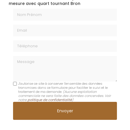
mesure avec quart tournant Bron
Nom Prénom
Email
Téléphone
Message
J'autorise ce site à conserver l'ensemble des données
transmises dans ce formulaire pour faciliter le suivi et le
traitement de ma demande.
(Aucune exploitation
commerciale ne sera faite des données concervées. Voir
notre
politique de confidentialité
)