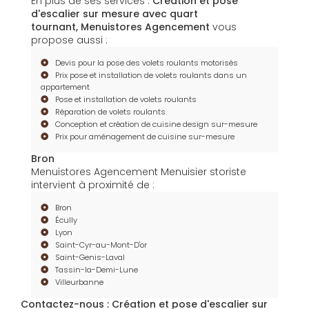
En plus de ses services :
Création et pose
d'escalier sur mesure avec quart
tournant, Menuistores Agencement
vous
propose aussi :
Devis pour la pose des volets roulants motorisés
Prix pose et installation de volets roulants dans un
appartement
Pose et installation de volets roulants
Réparation de volets roulants
Conception et création de cuisine design sur-mesure
Prix pour aménagement de cuisine sur-mesure
Bron
Menuistores Agencement Menuisier storiste
intervient à proximité de :
Bron
Écully
Lyon
Saint-Cyr-au-Mont-D'or
Saint-Genis-Laval
Tassin-la-Demi-Lune
Villeurbanne
Contactez-nous : Création et pose d'escalier sur