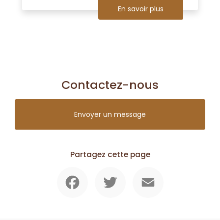
En savoir plus
Contactez-nous
Envoyer un message
Partagez cette page
Facebook
Twitter
Email