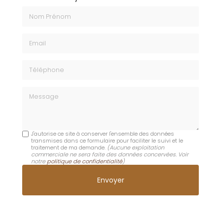
Nom Prénom
Email
Téléphone
Message
J'autorise ce site à conserver l'ensemble des données
transmises dans ce formulaire pour faciliter le suivi et le
traitement de ma demande.
(Aucune exploitation
commerciale ne sera faite des données concervées. Voir
notre
politique de confidentialité
)