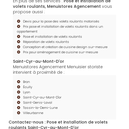
En plus de ses services :
Pose et installation de
volets roulants, Menuistores Agencement
vous
propose aussi :
Devis pour la pose des volets roulants motorisés
Prix pose et installation de volets roulants dans un
appartement
Pose et installation de volets roulants
Réparation de volets roulants
Conception et création de cuisine design sur-mesure
Prix pour aménagement de cuisine sur-mesure
Saint-Cyr-au-Mont-D'or
Menuistores Agencement Menuisier storiste
intervient à proximité de :
Bron
Écully
Lyon
Saint-Cyr-au-Mont-D'or
Saint-Genis-Laval
Tassin-la-Demi-Lune
Villeurbanne
Contactez-nous : Pose et installation de volets
roulants Saint-Cyr-au-Mont-D'or