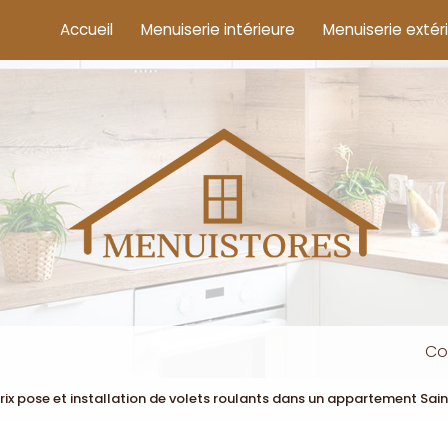
cipale
Accueil
Menuiserie intérieure
Menuiserie extér
Co
rix pose et installation de volets roulants dans un appartement Sa