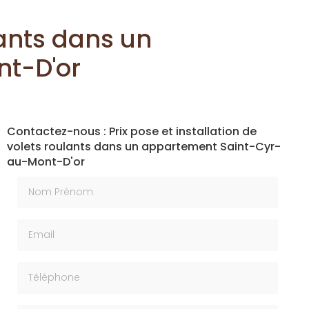
lants dans un
t-D'or
Contactez-nous : Prix pose et installation de
volets roulants dans un appartement Saint-Cyr-
au-Mont-D'or
Nom Prénom
Email
Téléphone