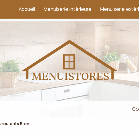
cipale
Accueil
Menuiserie intérieure
Menuiserie extér
Co
 roulants Bron