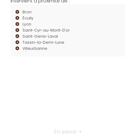
intervient à proximité de :
Bron
Écully
Lyon
Saint-Cyr-au-Mont-D'or
Saint-Genis-Laval
Tassin-la-Demi-Lune
Villeurbanne
En savoir +