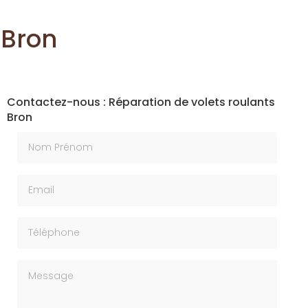
 Bron
Contactez-nous : Réparation de volets roulants
Bron
Nom Prénom
Email
Téléphone
Message