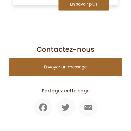
En savoir plus
Contactez-nous
Envoyer un message
Partagez cette page
Facebook
Twitter
Email