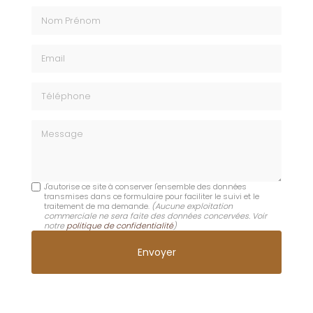
Nom Prénom
Email
Téléphone
Message
J'autorise ce site à conserver l'ensemble des données
transmises dans ce formulaire pour faciliter le suivi et le
traitement de ma demande.
(Aucune exploitation
commerciale ne sera faite des données concervées. Voir
notre
politique de confidentialité
)