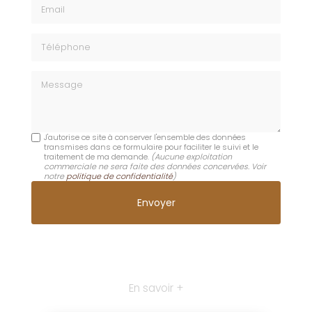
Email
Téléphone
Message
J'autorise ce site à conserver l'ensemble des données
transmises dans ce formulaire pour faciliter le suivi et le
traitement de ma demande.
(Aucune exploitation
commerciale ne sera faite des données concervées. Voir
notre
politique de confidentialité
)
En savoir +