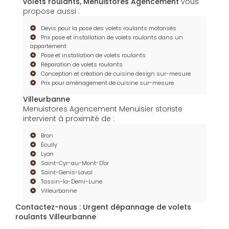
volets roulants, Menuistores Agencement
vous
propose aussi :
Devis pour la pose des volets roulants motorisés
Prix pose et installation de volets roulants dans un
appartement
Pose et installation de volets roulants
Réparation de volets roulants
Conception et création de cuisine design sur-mesure
Prix pour aménagement de cuisine sur-mesure
Villeurbanne
Menuistores Agencement Menuisier storiste
intervient à proximité de :
Bron
Écully
Lyon
Saint-Cyr-au-Mont-D'or
Saint-Genis-Laval
Tassin-la-Demi-Lune
Villeurbanne
Contactez-nous : Urgent dépannage de volets
roulants Villeurbanne