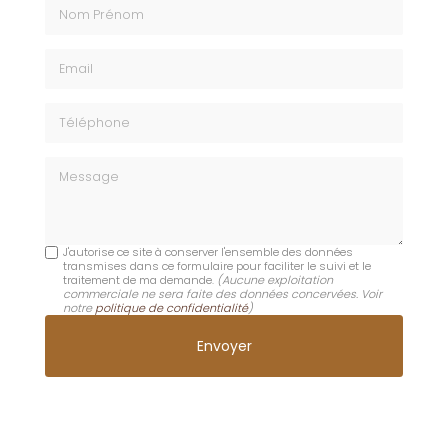
Nom Prénom
Email
Téléphone
Message
J'autorise ce site à conserver l'ensemble des données
transmises dans ce formulaire pour faciliter le suivi et le
traitement de ma demande.
(Aucune exploitation
commerciale ne sera faite des données concervées. Voir
notre
politique de confidentialité
)