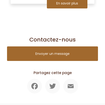
En savoir plus
Contactez-nous
Envoyer un message
Partagez cette page
Facebook
Twitter
Email