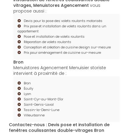
vitrages, Menuistores Agencement
vous
propose aussi :
Devis pour la pose des volets roulants motorisés
Prix pose et installation de volets roulants dans un
appartement
Pose et installation de volets roulants
Réparation de volets roulants
Conception et création de cuisine design sur-mesure
Prix pour aménagement de cuisine sur-mesure
Bron
Menuistores Agencement Menuisier storiste
intervient à proximité de :
Bron
Écully
Lyon
Saint-Cyr-au-Mont-D'or
Saint-Genis-Laval
Tassin-la-Demi-Lune
Villeurbanne
Contactez-nous : Devis pose et installation de
fenêtres coulissantes double-vitrages Bron