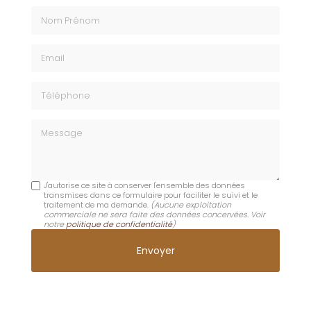
Nom Prénom
Email
Téléphone
Message
J'autorise ce site à conserver l'ensemble des données
transmises dans ce formulaire pour faciliter le suivi et le
traitement de ma demande.
(Aucune exploitation
commerciale ne sera faite des données concervées. Voir
notre
politique de confidentialité
)