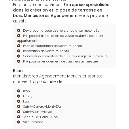
En plus de ses services :
Entreprise spécialisée
dans la création et la pose de terrasse en
bois, Menuistores Agencement
vous propose
aussi :
Devis pour la pose des volets roulants motorisés
Prix pose et installation de volets roulants dans un
appartement
Pose et installation de volets roulants
Réparation de volets roulants
Conception et création de cuisine design sur-mesure
Prix pour aménagement de cuisine sur-mesure
Bron
Menuistores Agencement Menuisier storiste
intervient à proximité de :
Bron
Écully
Lyon
Saint-Cyr-au-Mont-D'or
Saint-Genis-Laval
Tassin-la-Demi-Lune
Villeurbanne