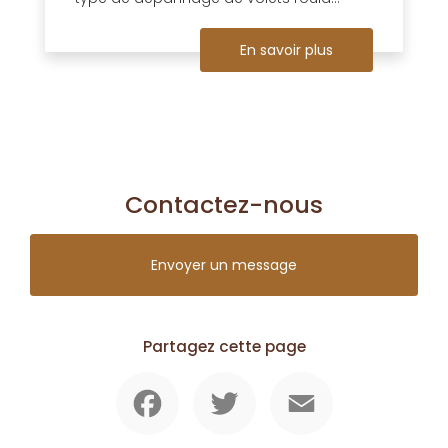
En savoir plus
Contactez-nous
Envoyer un message
Partagez cette page
Facebook
Twitter
Email