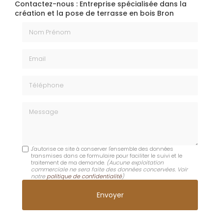
Contactez-nous : Entreprise spécialisée dans la
création et la pose de terrasse en bois Bron
Nom Prénom
Email
Téléphone
Message
J'autorise ce site à conserver l'ensemble des données
transmises dans ce formulaire pour faciliter le suivi et le
traitement de ma demande.
(Aucune exploitation
commerciale ne sera faite des données concervées. Voir
notre
politique de confidentialité
)