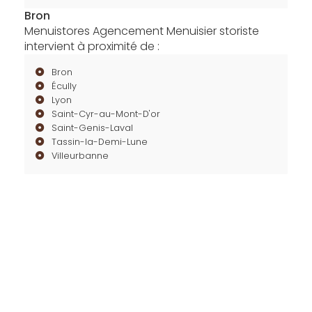
Bron
Menuistores Agencement Menuisier storiste
intervient à proximité de :
Bron
Écully
Lyon
Saint-Cyr-au-Mont-D'or
Saint-Genis-Laval
Tassin-la-Demi-Lune
Villeurbanne