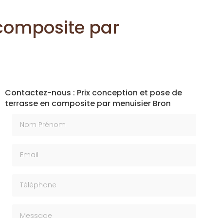
 composite par
Contactez-nous : Prix conception et pose de
terrasse en composite par menuisier Bron
Nom Prénom
Email
Téléphone
Message