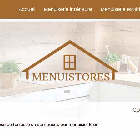
cipale
Accueil
Menuiserie intérieure
Menuiserie extér
Co
ose de terrasse en composite par menuisier Bron