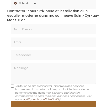
Villeurbanne
Contactez-nous : Prix pose et installation d'un
escalier moderne dans maison neuve Saint-Cyr-au-
Mont-D'or
Nom Prénom
Email
Téléphone
Message
J'autorise ce site à conserver l'ensemble des données
transmises dans ce formulaire pour faciliter le suivi et le
traitement de ma demande.
(Aucune exploitation
commerciale ne sera faite des données concervées. Voir
notre
politique de confidentialité
)