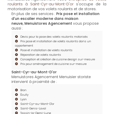
roulants à Saint-Cyr-au-Mont-D'or
s'occupe de la
motorisation de vos volets roulants et de stores.
En plus de ses services :
Prix pose et installation
d'un escalier moderne dans maison
neuve, Menuistores Agencement
vous propose
aussi :
Devis pour la pose des volets roulants motorisés
Prix pose et installation de volets roulants dans un
appartement
Pose et installation de volets roulants
Réparation de volets roulants
Conception et création de cuisine design sur-mesure
Prix pour aménagement de cuisine sur-mesure
Saint-Cyr-au-Mont-D'or
Menuistores Agencement Menuisier storiste
intervient à proximité de :
Bron
Écully
Lyon
Saint-Cyr-au-Mont-D'or
Saint-Genis-Laval
Tassin-la-Demi-Lune